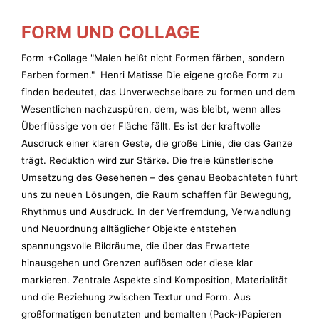
FORM UND COLLAGE
Form +Collage "Malen heißt nicht Formen färben, sondern
Farben formen." Henri Matisse Die eigene große Form zu
finden bedeutet, das Unverwechselbare zu formen und dem
Wesentlichen nachzuspüren, dem, was bleibt, wenn alles
Überflüssige von der Fläche fällt. Es ist der kraftvolle
Ausdruck einer klaren Geste, die große Linie, die das Ganze
trägt. Reduktion wird zur Stärke. Die freie künstlerische
Umsetzung des Gesehenen – des genau Beobachteten führt
uns zu neuen Lösungen, die Raum schaffen für Bewegung,
Rhythmus und Ausdruck. In der Verfremdung, Verwandlung
und Neuordnung alltäglicher Objekte entstehen
spannungsvolle Bildräume, die über das Erwartete
hinausgehen und Grenzen auflösen oder diese klar
markieren. Zentrale Aspekte sind Komposition, Materialität
und die Beziehung zwischen Textur und Form. Aus
großformatigen benutzten und bemalten (Pack-)Papieren