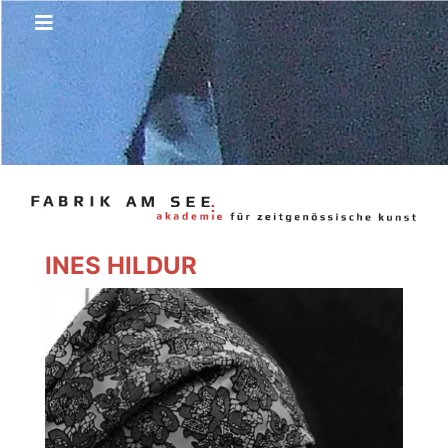
INES HILDUR