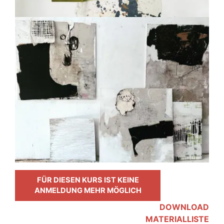
FÜR DIESEN KURS IST KEINE
ANMELDUNG MEHR MÖGLICH
DOWNLOAD
MATERIALLISTE