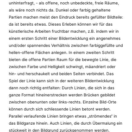
unhinterfragt, - als offene, noch unbedeckte, freie Räume,
als wäre noch nichts da. Dunkel oder farbig gehaltene
Partien machen meist den Eindruck bereits gefüllter Bildteile:
da ist bereits etwas. Dieses Erleben können wir für das
künstlerische Arbeiten fruchtbar machen, z.B. indem wir in
einem ersten Schritt einer Bildentwicklung ein angenehmes
und/oder spannendes Verhältnis zwischen farbiggefüllte und
hellen-offene Flächen anlegen. In einem zweiten Schritt
bieten die offene Partien Raum für die bewegte Linie, die
zwischen Farbe und Helligkeit schwingt, mäandriert oder
hin- und herschaukelt und beiden Seiten verbindet. Das
Spiel der Linie kann sich in der weiteren Bildentwicklung
dann noch richtig entfalten: Durch Linien, die sich in das
ganze Format hineinerstrecken werden Brücken gebildet
zwischen obenunten oder links-rechts. Einzelne Bild-Orte
können durch sich schliessende Linien betont werden.
Parallel verlaufende Linien bringen etwas „strömendes“ in
das Bildganze hinein. Auch Linien, die durch Übermalung ein
stückweit in den Bildgrund zurückgenommen werden,