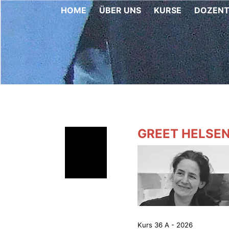
HOME
ÜBER UNS
KURSE
DOZEN
GREET HELSE
Kurs 36 A - 2026