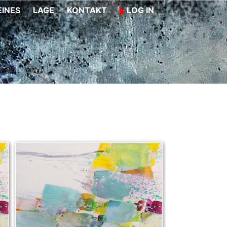
INES
LAGE
KONTAKT
LOG IN