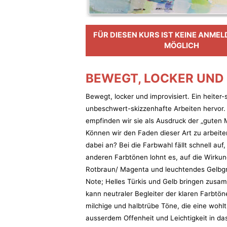
FÜR DIESEN KURS IST KEINE ANME
MÖGLICH
BEWEGT, LOCKER UND 
Bewegt, locker und improvisiert. Ein heiter
unbeschwert-skizzenhafte Arbeiten hervor.
empfinden wir sie als Ausdruck der „guten
Können wir den Faden dieser Art zu arbei
dabei an? Bei die Farbwahl fällt schnell auf
anderen Farbtönen lohnt es, auf die Wirku
Rotbraun/ Magenta und leuchtendes Gelbgrün
Note; Helles Türkis und Gelb bringen zusa
kann neutraler Begleiter der klaren Farbtö
milchige und halbtrübe Töne, die eine wo
ausserdem Offenheit und Leichtigkeit in d