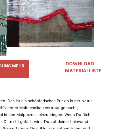
DOWNLOAD
LDUNG MEHR
MATERIALLISTE
n. Das ist ein schöpferisches Prinzip in der Natur.
effizienten Maltechniken vertraut gemacht,
ial in den Malprozess einzubringen. Wenn Du Dich
s Dir nicht gefällt, wirst Du auf deiner Leinwand
 Sein erfahren. Dein Bild wird authentischer und