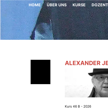
HOME
ÜBER UNS
KURSE
DOZEN
ALEXANDER J
Kurs 46 B - 2026