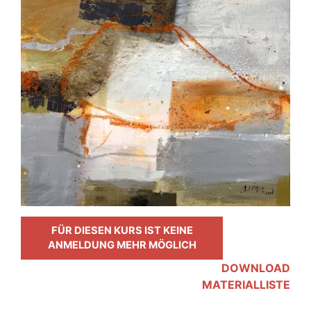
FÜR DIESEN KURS IST KEINE
ANMELDUNG MEHR MÖGLICH
DOWNLOAD
MATERIALLISTE