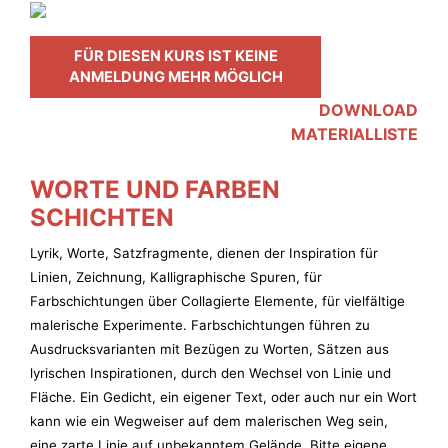
FÜR DIESEN KURS IST KEINE
ANMELDUNG MEHR MÖGLICH
DOWNLOAD
MATERIALLISTE
WORTE UND FARBEN
SCHICHTEN
Lyrik, Worte, Satzfragmente, dienen der Inspiration für
Linien, Zeichnung, Kalligraphische Spuren, für
Farbschichtungen über Collagierte Elemente, für vielfältige
malerische Experimente. Farbschichtungen führen zu
Ausdrucksvarianten mit Bezügen zu Worten, Sätzen aus
lyrischen Inspirationen, durch den Wechsel von Linie und
Fläche. Ein Gedicht, ein eigener Text, oder auch nur ein Wort
kann wie ein Wegweiser auf dem malerischen Weg sein,
eine zarte Linie auf unbekanntem Gelände. Bitte eigene