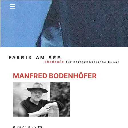
MANFRED BODENHÖFER
Kurs 41 B - 2026