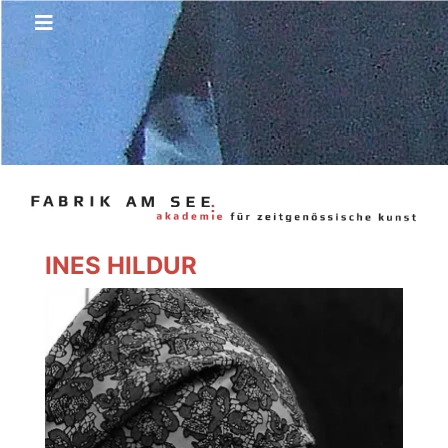
INES HILDUR