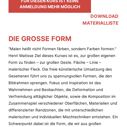
FÜR DIESEN KURS IST KEINE
ANMELDUNG MEHR MÖGLICH
DOWNLOAD
MATERIALLISTE
DIE GROSSE FORM
"Malen heißt nicht Formen färben, sondern Farben formen."
Henri Matisse Ziel dieses Kurses ist es, zur großen eigenen
Form zu finden – zur großen Geste. Fläche – Linie –
malerischer Fleck. Die freie künstlerische Umsetzung des
Gesehenen führt uns zu spannungvollen Formen, die den
Bildrahmen sprengen. Fokus und Inspiration ist das
Wahrnehmen und Beobachten, die Deformation und
Verfremdung alltäglicher Objekte, sowie die Komposition im
Zusammenspiel verschiedener Oberflächen, Materialien und
differenzierter Randzonen, die mit unterschiedlichen
malerischen und individuellen Mischtechniken entstehen. Ein
Schwerpunkt dabei ist die Form, die wir aus großen