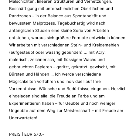
Malschichten, linearen Strukturen und Vernetzungen.
Beschäftigung mit unterschiedlichen Oberflächen und
Randzonen – in der Balance aus Spontaneität und
bewusstem Malprozess. Tagebuchartig wird nach
anfänglichen Studien eine kleine Serie von Arbeiten
entstehen, woraus sich größere Formate entwickeln können.
Wir arbeiten mit verschiedenen Stein- und Kreidemehlen
(aufgestäubt oder wässrig gebunden) ... mit Acryl:
malerisch, zeichnerisch, mit flüssigem Wachs und
gebrauchten Papieren – geritzt, gekratzt, gewischt, mit
Bürsten und Händen … Ich werde verschiedene
Möglichkeiten vorführen und individuell auf Ihre
Vorkenntnisse, Wünsche und Bedürfnisse eingehen. Herzlich
eingeladen sind alle, die Freude an Farbe und am
Experimentieren haben – für Geübte und noch weniger
Ungeübte auf dem Weg zur Meisterschaft – mit Freude am
Unerwarteten!
PREIS | EUR 570,-