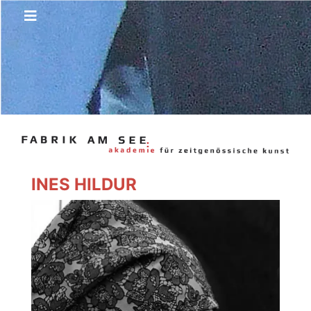
INES HILDUR